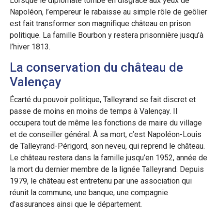
Lorsque le diplomate tombe en disgrâce aux yeux de
Napoléon, l’empereur le rabaisse au simple rôle de geôlier
est fait transformer son magnifique château en prison
politique. La famille Bourbon y restera prisonnière jusqu’à
l’hiver 1813.
La conservation du château de
Valençay
Écarté du pouvoir politique, Talleyrand se fait discret et
passe de moins en moins de temps à Valençay. Il
occupera tout de même les fonctions de maire du village
et de conseiller général. À sa mort, c’est Napoléon-Louis
de Talleyrand-Périgord, son neveu, qui reprend le château.
Le château restera dans la famille jusqu’en 1952, année de
la mort du dernier membre de la lignée Talleyrand. Depuis
1979, le château est entretenu par une association qui
réunit la commune, une banque, une compagnie
d’assurances ainsi que le département.