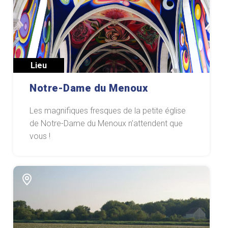
Lieu
Notre-Dame du Menoux
Les magnifiques fresques de la petite église
de Notre-Dame du Menoux n’attendent que
vous !