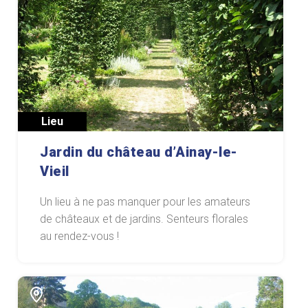
Lieu
Jardin du château d’Ainay-le-
Vieil
Un lieu à ne pas manquer pour les amateurs
de châteaux et de jardins. Senteurs florales
au rendez-vous !