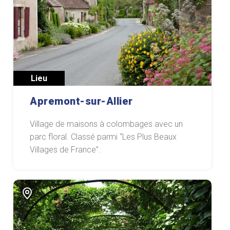
Lieu
Apremont-sur-Allier
Village de maisons à colombages avec un
parc floral. Classé parmi “Les Plus Beaux
Villages de France”.