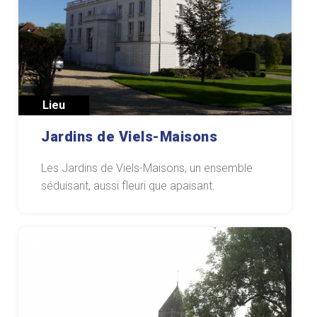
Lieu
Jardins de Viels-Maisons
Les Jardins de Viels-Maisons, un ensemble
séduisant, aussi fleuri que apaisant.