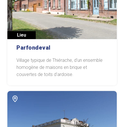
Lieu
Parfondeval
Village typique de Thiérache, d'un ensemble
homogène de maisons en brique et
couvertes de toits d'ardoise.