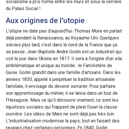
socialisme a pris forme entre les murs et sous la verrière
du Palais Social !
Aux origines de l’utopie
L’utopie ne date pas d’aujourd’hui. Thomas More en parlait
déjà pendant la Renaissance, au Royaume-Uni. Quelques
siècles plus tard, c’est dans le nord de la France que ça
se passe. Jean-Baptiste André Godin est un industriel qui
voit le jour dans l’Aisne en 1817. Il sera à l’origine d’un site
emblématique et unique au monde : le Familistère de
Guise. Godin grandit dans une famille d’artisans. Dans les
années 1830, appelé à perpétuer la tradition artisanale
familiale, il envisage de devenir serrurier. Pour parfaire
son apprentissage du métier, il se lance dans un tour de
l’Hexagone. Mais ce qu’il découvre vraiment, ce sont les
injustices sociales qui frappent de plein fouet la classe
ouvrière. Les idées de Marx ne sont déjà pas très loin.
L’industrialisation modernise le pays, tout en faisant des
ravages chez certaines personnes. En 1840, Godin