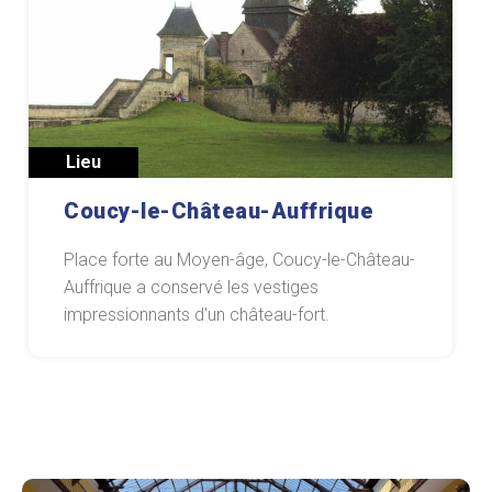
Lieu
Coucy-le-Château-Auffrique
Place forte au Moyen-âge, Coucy-le-Château-
Auffrique a conservé les vestiges
impressionnants d'un château-fort.