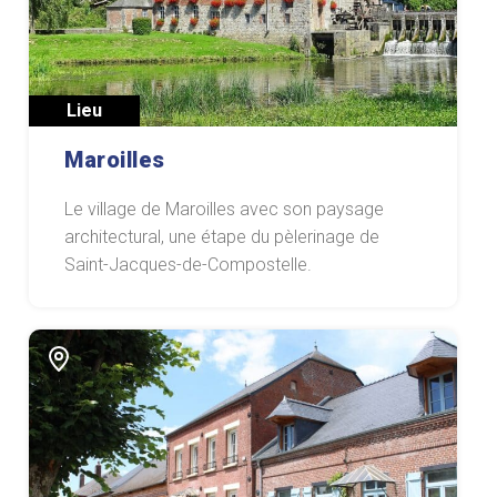
Lieu
Maroilles
Le village de Maroilles avec son paysage
architectural, une étape du pèlerinage de
Saint-Jacques-de-Compostelle.