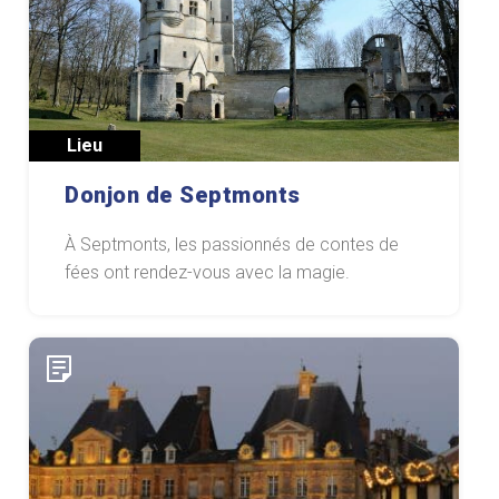
Lieu
Donjon de Septmonts
À Septmonts, les passionnés de contes de
fées ont rendez-vous avec la magie.