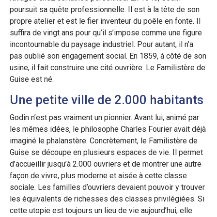
poursuit sa quête professionnelle. Il est à la tête de son
propre atelier et est le fier inventeur du poêle en fonte. Il
suffira de vingt ans pour qu’il s’impose comme une figure
incontournable du paysage industriel. Pour autant, il n’a
pas oublié son engagement social. En 1859, à côté de son
usine, il fait construire une cité ouvrière. Le Familistère de
Guise est né.
Une petite ville de 2.000 habitants
Godin n’est pas vraiment un pionnier. Avant lui, animé par
les mêmes idées, le philosophe Charles Fourier avait déjà
imaginé le phalanstère. Concrètement, le Familistère de
Guise se découpe en plusieurs espaces de vie. Il permet
d’accueillir jusqu’à 2.000 ouvriers et de montrer une autre
façon de vivre, plus moderne et aisée à cette classe
sociale. Les familles d’ouvriers devaient pouvoir y trouver
les équivalents de richesses des classes privilégiées. Si
cette utopie est toujours un lieu de vie aujourd’hui, elle