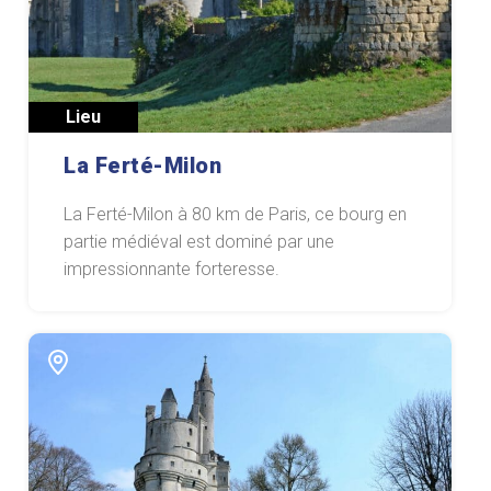
Lieu
La Ferté-Milon
La Ferté-Milon à 80 km de Paris, ce bourg en
partie médiéval est dominé par une
impressionnante forteresse.