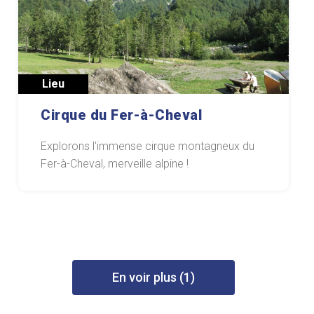
Lieu
Cirque du Fer-à-Cheval
Explorons l'immense cirque montagneux du
Fer-à-Cheval, merveille alpine !
En voir plus (1)