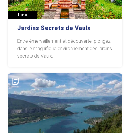
Lieu
Jardins Secrets de Vaulx
Entre émerveillement et découverte, plongez
dans le magnifique environnement des jardins
secrets de Vaulx.