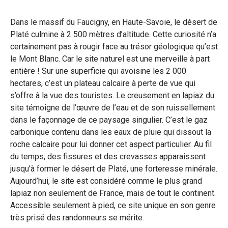
Dans le massif du Faucigny, en Haute-Savoie, le désert de
Platé culmine à 2 500 mètres d’altitude. Cette curiosité n’a
certainement pas à rougir face au trésor géologique qu’est
le Mont Blanc. Car le site naturel est une merveille à part
entière ! Sur une superficie qui avoisine les 2 000
hectares, c’est un plateau calcaire à perte de vue qui
s’offre à la vue des touristes. Le creusement en lapiaz du
site témoigne de l’œuvre de l’eau et de son ruissellement
dans le façonnage de ce paysage singulier. C’est le gaz
carbonique contenu dans les eaux de pluie qui dissout la
roche calcaire pour lui donner cet aspect particulier. Au fil
du temps, des fissures et des crevasses apparaissent
jusqu’à former le désert de Platé, une forteresse minérale.
Aujourd’hui, le site est considéré comme le plus grand
lapiaz non seulement de France, mais de tout le continent.
Accessible seulement à pied, ce site unique en son genre
très prisé des randonneurs se mérite.