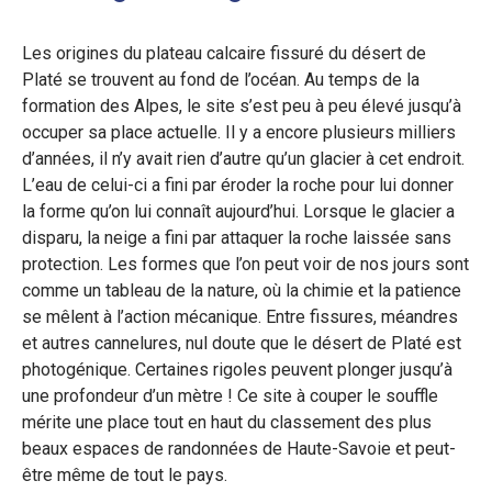
Les origines du plateau calcaire fissuré du désert de
Platé se trouvent au fond de l’océan. Au temps de la
formation des Alpes, le site s’est peu à peu élevé jusqu’à
occuper sa place actuelle. Il y a encore plusieurs milliers
d’années, il n’y avait rien d’autre qu’un glacier à cet endroit.
L’eau de celui-ci a fini par éroder la roche pour lui donner
la forme qu’on lui connaît aujourd’hui. Lorsque le glacier a
disparu, la neige a fini par attaquer la roche laissée sans
protection. Les formes que l’on peut voir de nos jours sont
comme un tableau de la nature, où la chimie et la patience
se mêlent à l’action mécanique. Entre fissures, méandres
et autres cannelures, nul doute que le désert de Platé est
photogénique. Certaines rigoles peuvent plonger jusqu’à
une profondeur d’un mètre ! Ce site à couper le souffle
mérite une place tout en haut du classement des plus
beaux espaces de randonnées de Haute-Savoie et peut-
être même de tout le pays.