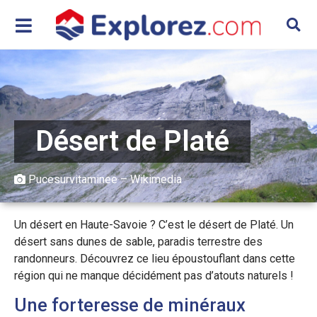
Désert de Platé
Pucesurvitaminee – Wikimedia
Un désert en Haute-Savoie ? C’est le désert de Platé. Un
désert sans dunes de sable, paradis terrestre des
randonneurs. Découvrez ce lieu époustouflant dans cette
région qui ne manque décidément pas d’atouts naturels !
Une forteresse de minéraux