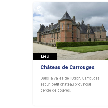
Lieu
Château de Carrouges
Dans la vallée de l'Udon, Carrouges
est un petit château provincial
cerclé de douves.