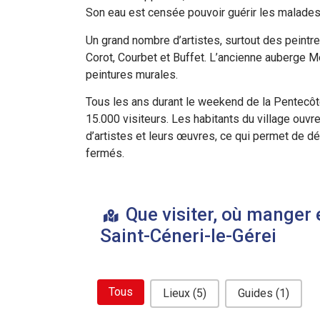
Son eau est censée pouvoir guérir les malades
Un grand nombre d’artistes, surtout des peintre
Corot, Courbet et Buffet. L’ancienne auberge M
peintures murales.
Tous les ans durant le weekend de la Pentecô
15.000 visiteurs. Les habitants du village ouvre
d’artistes et leurs œuvres, ce qui permet de dé
fermés.
Que visiter, où manger 
Saint-Céneri-le-Gérei
bouton filtre related
Tous
Lieux
(5)
Guides
(1)