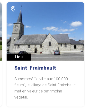
Lieu
Saint-Fraimbault
Surnommé “la ville aux 100.000
fleurs", le village de Saint-Fraimbault
met en valeur ce patrimoine
végétal.