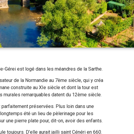
-le-Gérei est logé dans les méandres de la Sarthe.
lisateur de la Normandie au 7ème siècle, qui y créa
ne construite au XIe siècle et dont la tour est
es murales remarquables datent du 12ème siècle.
t parfaitement préservées. Plus loin dans une
 longtemps été un lieu de pèlerinage pour les
r une pierre plate pour, dit-on, avoir des enfants.
 toujours. D’elle aurait jailli saint Cénéri en 660.