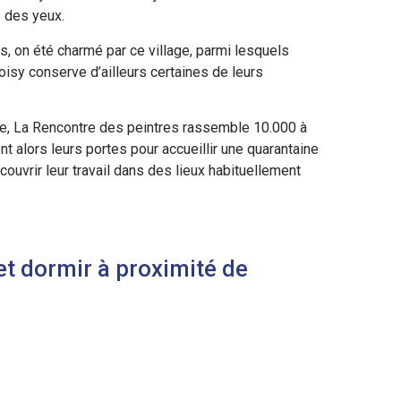
 des yeux.
s, on été charmé par ce village, parmi lesquels
oisy conserve d’ailleurs certaines de leurs
te, La Rencontre des peintres rassemble 10.000 à
nt alors leurs portes pour accueillir une quarantaine
couvrir leur travail dans des lieux habituellement
et dormir à proximité de