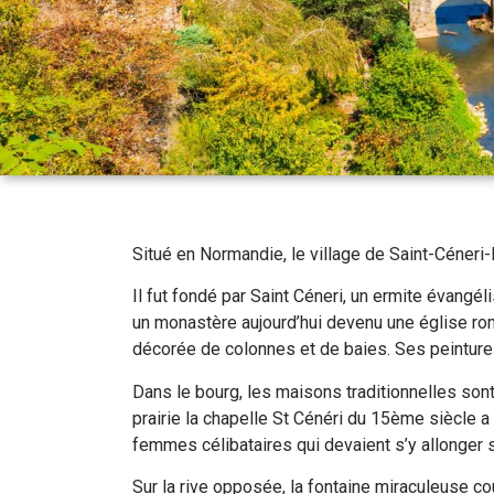
Situé en Normandie, le village de Saint-Céneri
Il fut fondé par Saint Céneri, un ermite évangé
un monastère aujourd’hui devenu une église roma
décorée de colonnes et de baies. Ses peintur
Dans le bourg, les maisons traditionnelles son
prairie la chapelle St Cénéri du 15ème siècle a
femmes célibataires qui devaient s’y allonger su
Sur la rive opposée, la fontaine miraculeuse coule