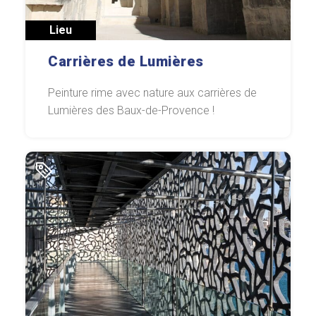
Lieu
Carrières de Lumières
Peinture rime avec nature aux carrières de
Lumières des Baux-de-Provence !