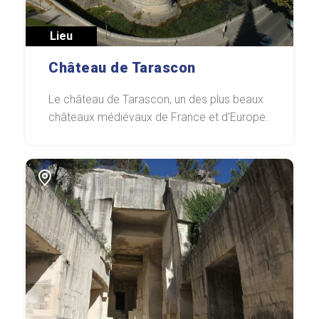
Lieu
Château de Tarascon
Le château de Tarascon, un des plus beaux
châteaux médiévaux de France et d'Europe.