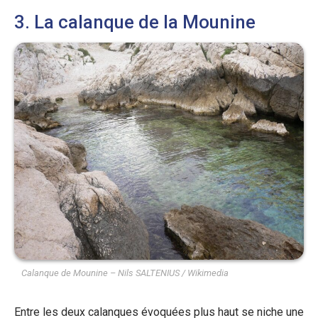
3. La calanque de la Mounine
Calanque de Mounine – Nils SALTENIUS / Wikimedia
Entre les deux calanques évoquées plus haut se niche une