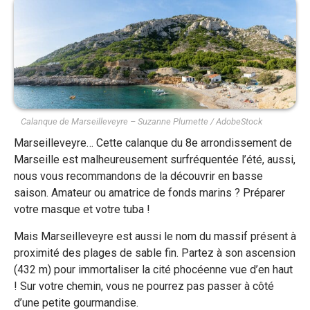
Calanque de Marseilleveyre – Suzanne Plumette / AdobeStock
Marseilleveyre… Cette calanque du 8e arrondissement de
Marseille est malheureusement surfréquentée l’été, aussi,
nous vous recommandons de la découvrir en basse
saison. Amateur ou amatrice de fonds marins ? Préparer
votre masque et votre tuba !
Mais Marseilleveyre est aussi le nom du massif présent à
proximité des plages de sable fin. Partez à son ascension
(432 m) pour immortaliser la cité phocéenne vue d’en haut
! Sur votre chemin, vous ne pourrez pas passer à côté
d’une petite gourmandise.