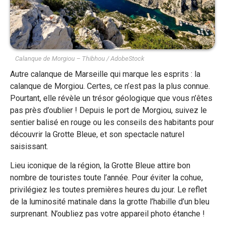
Calanque de Morgiou – Thibhou / AdobeStock
Autre calanque de Marseille qui marque les esprits : la
calanque de Morgiou. Certes, ce n’est pas la plus connue.
Pourtant, elle révèle un trésor géologique que vous n’êtes
pas près d’oublier ! Depuis le port de Morgiou, suivez le
sentier balisé en rouge ou les conseils des habitants pour
découvrir la Grotte Bleue, et son spectacle naturel
saisissant.
Lieu iconique de la région, la Grotte Bleue attire bon
nombre de touristes toute l’année. Pour éviter la cohue,
privilégiez les toutes premières heures du jour. Le reflet
de la luminosité matinale dans la grotte l’habille d’un bleu
surprenant. N’oubliez pas votre appareil photo étanche !