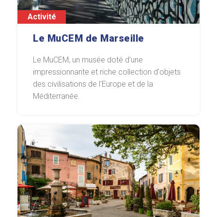
Activité
Le MuCEM de Marseille
Le MuCEM, un musée doté d'une
impressionnante et riche collection d'objets
des civilisations de l'Europe et de la
Méditerranée.