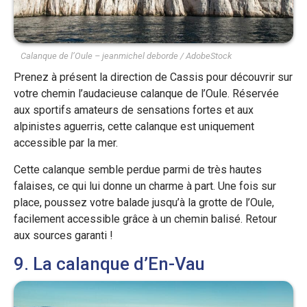
Calanque de l’Oule – jeanmichel deborde / AdobeStock
Prenez à présent la direction de Cassis pour découvrir sur
votre chemin l’audacieuse calanque de l’Oule. Réservée
aux sportifs amateurs de sensations fortes et aux
alpinistes aguerris, cette calanque est uniquement
accessible par la mer.
Cette calanque semble perdue parmi de très hautes
falaises, ce qui lui donne un charme à part. Une fois sur
place, poussez votre balade jusqu’à la grotte de l’Oule,
facilement accessible grâce à un chemin balisé. Retour
aux sources garanti !
9. La calanque d’En-Vau