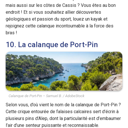
mais aussi sur les côtes de Cassis ? Vous êtes au bon
endroit ! Et si vous souhaitez allier découvertes
géologiques et passion du sport, louez un kayak et
rejoignez cette calanque incontournable à la force des
bras !
10. La calanque de Port-Pin
Calanque de Port-Pin – Samuel B. / AdobeStock
Selon vous, d’où vient le nom de la calanque de Port-Pin ?
Cette crique entourée de falaises calcaires sert d’écrin à
plusieurs pins d’Alep, dont la particularité est d’embaumer
l’air d’une senteur puissante et reconnaissable.