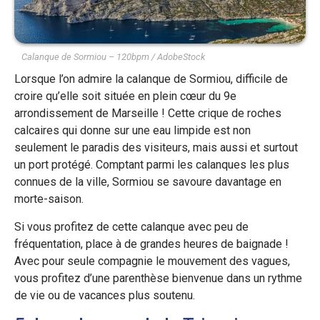
Calanque de Sormiou – 120bpm / AdobeStock
Lorsque l’on admire la calanque de Sormiou, difficile de
croire qu’elle soit située en plein cœur du 9e
arrondissement de Marseille ! Cette crique de roches
calcaires qui donne sur une eau limpide est non
seulement le paradis des visiteurs, mais aussi et surtout
un port protégé. Comptant parmi les calanques les plus
connues de la ville, Sormiou se savoure davantage en
morte-saison.
Si vous profitez de cette calanque avec peu de
fréquentation, place à de grandes heures de baignade !
Avec pour seule compagnie le mouvement des vagues,
vous profitez d’une parenthèse bienvenue dans un rythme
de vie ou de vacances plus soutenu.