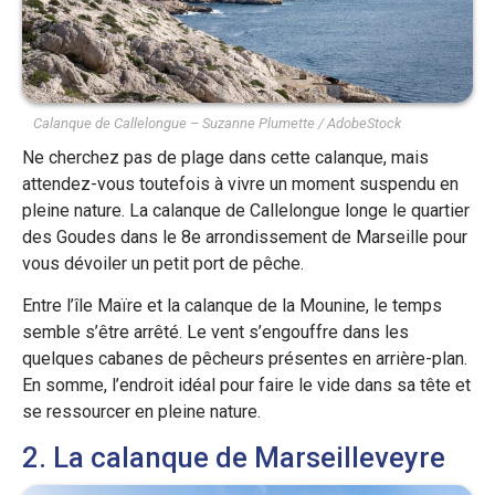
Calanque de Callelongue – Suzanne Plumette / AdobeStock
Ne cherchez pas de plage dans cette calanque, mais
attendez-vous toutefois à vivre un moment suspendu en
pleine nature. La calanque de Callelongue longe le quartier
des Goudes dans le 8e arrondissement de Marseille pour
vous dévoiler un petit port de pêche.
Entre l’île Maïre et la calanque de la Mounine, le temps
semble s’être arrêté. Le vent s’engouffre dans les
quelques cabanes de pêcheurs présentes en arrière-plan.
En somme, l’endroit idéal pour faire le vide dans sa tête et
se ressourcer en pleine nature.
2. La calanque de Marseilleveyre