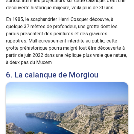
surtout attiré les projecteurs sur cette calanque, c’est une
découverte historique majeure, voilà plus de 30 ans.
En 1985, le scaphandrier Henri Cosquer découvre, à
quelque 37 mètres de profondeur, une grotte dont les
parois présentent des peintures et des gravures
rupestres. Malheureusement interdite au public, cette
grotte préhistorique pourra malgré tout être découverte à
partir de juin 2022 dans une réplique plus vraie que nature,
à deux pas du Mucem.
6. La calanque de Morgiou