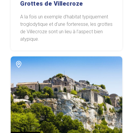
Grottes de Villecroze
A la fois un exemple d’habitat typiquement
troglodytique et d’une forteresse, les grottes
de Villecroze sont un lieu à l’aspect bien
atypique.