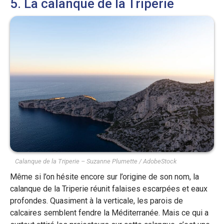
5. La calanque de la Triperie
Calanque de la Triperie – Suzanne Plumette / AdobeStock
Même si l’on hésite encore sur l’origine de son nom, la
calanque de la Triperie réunit falaises escarpées et eaux
profondes. Quasiment à la verticale, les parois de
calcaires semblent fendre la Méditerranée. Mais ce qui a