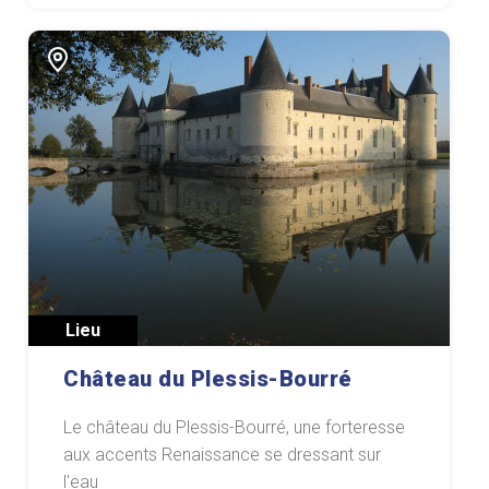
Lieu
Château du Plessis-Bourré
Le château du Plessis-Bourré, une forteresse
aux accents Renaissance se dressant sur
l'eau