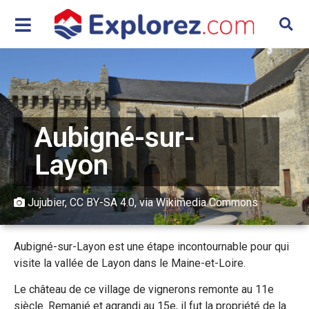
Aubigné-sur-
Layon
Jujubier
,
CC BY-SA 4.0
, via Wikimedia Commons
Aubigné-sur-Layon est une étape incontournable pour qui
visite la vallée de Layon dans le Maine-et-Loire.
Le château de ce village de vignerons remonte au 11e
siècle. Remanié et agrandi au 15e, il fut la propriété de la