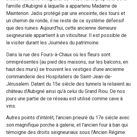
famille d’Aubigné à laquelle a appartenu Madame de
Maintenon. Jadis protégé par une enceinte, des tours et
un chemin de ronde, il ne reste de ce système défensif
que des ruines. Aujourd’hui, cette ancienne demeure
seigneuriale appartient à un viticulteur. Il est possible de
la visiter durant les Journées du patrimoine.
Dans la rue des Fours-à-Chaux où les fleurs sont
omniprésentes (au pied des maisons, sur les balcons, en
haut des murs) se trouvent les vestiges d’une ancienne
commanderie des Hospitaliers de Saint-Jean-de-
Jérusalem. Datant du 15e siècle des tunnels la reliaient au
château d’Aubigné ainsi qu’à celui du Grand Riou. De nos
jours une partie de ce réseau est utilisé comme cave à
vins.
Autres points d’intérêt, l’ancien prieuré du 17e siècle avec
son magnifique porche à galerie, et l’ancien four à ban qui
témoigne des droits seigneuriaux sous l’Ancien Régime.