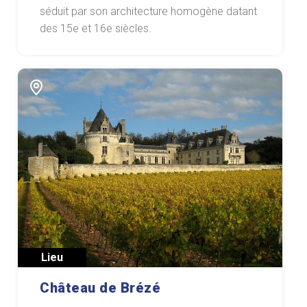
séduit par son architecture homogène datant
des 15e et 16e siècles.
Lieu
Château de Brézé