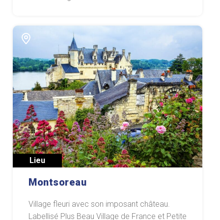
Lieu
Montsoreau
Village fleuri avec son imposant château.
Labellisé Plus Beau Village de France et Petite