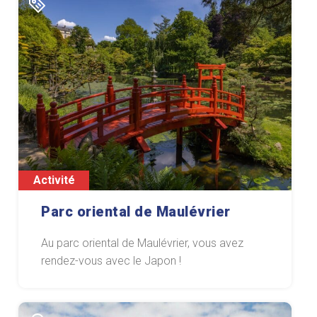
Activité
Parc oriental de Maulévrier
Au parc oriental de Maulévrier, vous avez
rendez-vous avec le Japon !