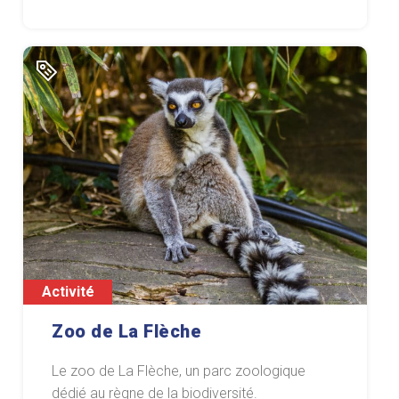
Activité
Zoo de La Flèche
Le zoo de La Flèche, un parc zoologique
dédié au règne de la biodiversité.