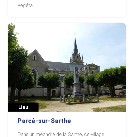
végétal.
Lieu
Parcé-sur-Sarthe
Dans un méandre de la Sarthe, ce village