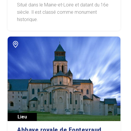
Situé dans le Maine-et-Loire et datant du 16e
siècle. Il est classé comme monument
historique.
Lieu
Abbaye royale de Fontevraud