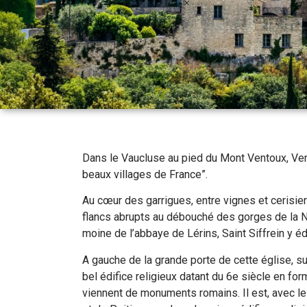
Dans le Vaucluse au pied du Mont Ventoux, Ve
beaux villages de France”.
Au cœur des garrigues, entre vignes et cerisier
flancs abrupts au débouché des gorges de la N
moine de l’abbaye de Lérins, Saint Siffrein y éd
A gauche de la grande porte de cette église, su
bel édifice religieux datant du 6e siècle en f
viennent de monuments romains. Il est, avec le