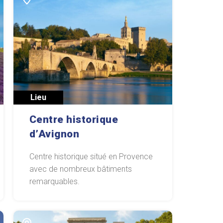
Lieu
Centre historique
d’Avignon
Centre historique situé en Provence
avec de nombreux bâtiments
remarquables.