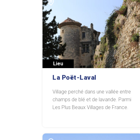
Lieu
La Poët-Laval
Village perché dans une vallée entre
champs de blé et de lavande. Parmi
Les Plus Beaux Villages de France.