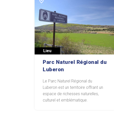
Lieu
Parc Naturel Régional du
Luberon
Le Parc Naturel Régional du
Luberon est un territoire offrant un
espace de richesses naturelles,
culturel et emblématique.