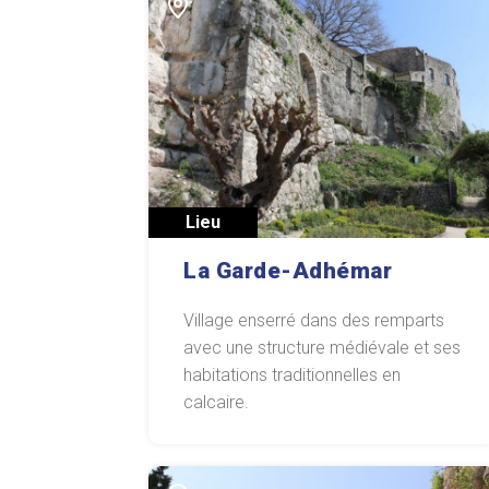
Lieu
La Garde-Adhémar
Village enserré dans des remparts
avec une structure médiévale et ses
habitations traditionnelles en
calcaire.