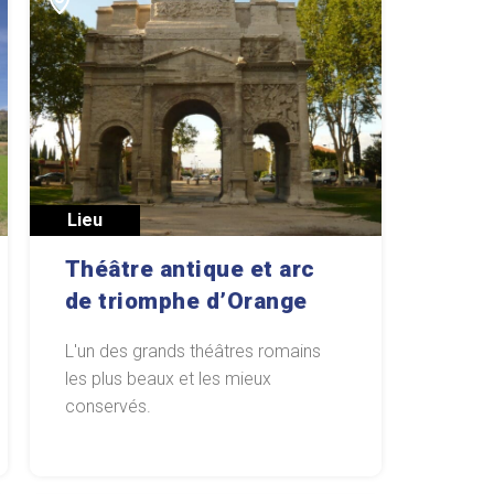
Lieu
Théâtre antique et arc
de triomphe d’Orange
L'un des grands théâtres romains
les plus beaux et les mieux
conservés.