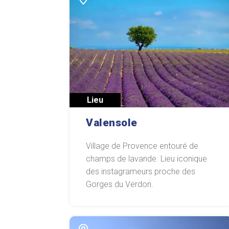
Lieu
Valensole
Village de Provence entouré de
champs de lavande. Lieu iconique
des instagrameurs proche des
Gorges du Verdon.