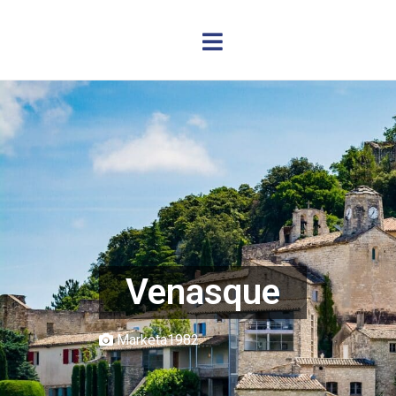
Venasque
Marketa1982