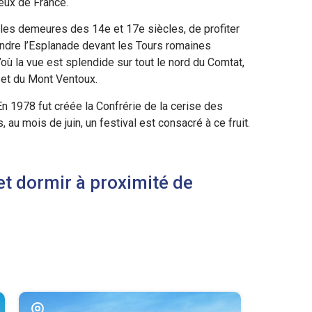
ieux de France.
lles demeures des 14e et 17e siècles, de profiter
eindre l’Esplanade devant les Tours romaines
’où la vue est splendide sur tout le nord du Comtat,
l et du Mont Ventoux.
n 1978 fut créée la Confrérie de la cerise des
au mois de juin, un festival est consacré à ce fruit.
et dormir à proximité de