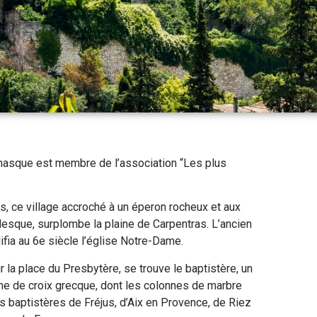
nasque est membre de l’association “Les plus
s, ce village accroché à un éperon rocheux et aux
esque, surplombe la plaine de Carpentras. L’ancien
ifia au 6e siècle l’église Notre-Dame.
r la place du Presbytère, se trouve le baptistère, un
orme de croix grecque, dont les colonnes de marbre
s baptistères de Fréjus, d’Aix en Provence, de Riez