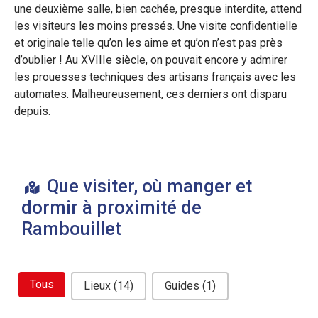
une deuxième salle, bien cachée, presque interdite, attend
les visiteurs les moins pressés. Une visite confidentielle
et originale telle qu’on les aime et qu’on n’est pas près
d’oublier ! Au XVIIIe siècle, on pouvait encore y admirer
les prouesses techniques des artisans français avec les
automates. Malheureusement, ces derniers ont disparu
depuis.
Que visiter, où manger et
dormir à proximité de
Rambouillet
bouton filtre related
Tous
Lieux
(14)
Guides
(1)