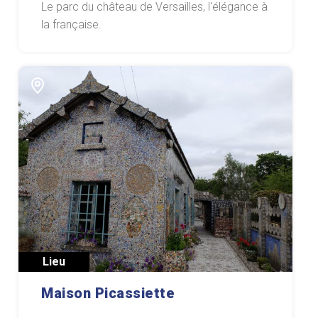
Le parc du château de Versailles, l'élégance à
la française.
Lieu
Maison Picassiette