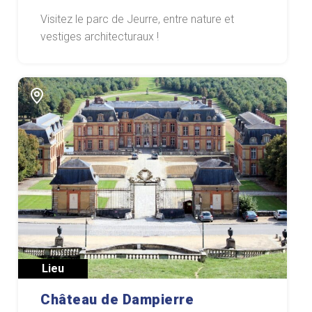
Visitez le parc de Jeurre, entre nature et
vestiges architecturaux !
Lieu
Château de Dampierre