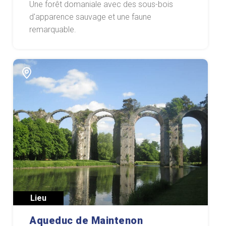
Une forêt domaniale avec des sous-bois
d'apparence sauvage et une faune
remarquable.
Lieu
Aqueduc de Maintenon