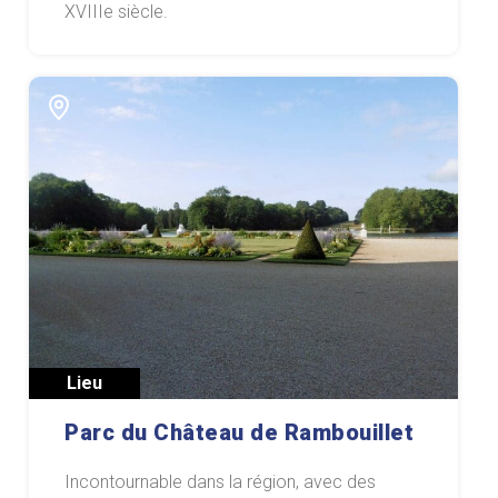
XVIIIe siècle.
Lieu
Parc du Château de Rambouillet
Incontournable dans la région, avec des