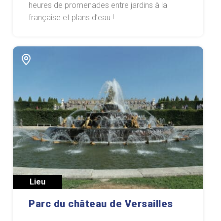
heures de promenades entre jardins à la
française et plans d’eau !
Lieu
Parc du château de Versailles