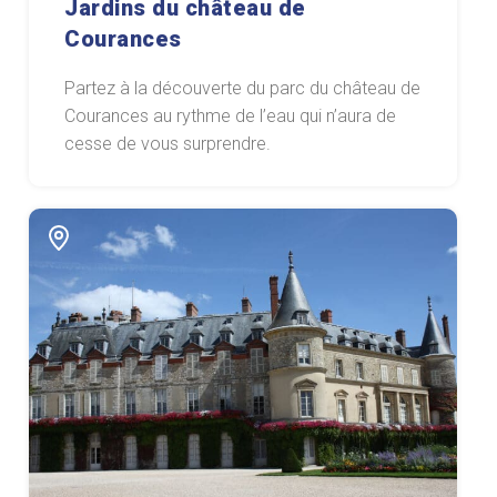
Jardins du château de
Courances
Partez à la découverte du parc du château de
Courances au rythme de l’eau qui n’aura de
cesse de vous surprendre.