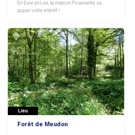
En Eure-et-Loir, la maison Picassiette va
piquer votre intérêt !
Lieu
Forêt de Meudon