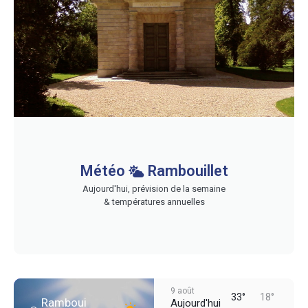
Météo
Rambouillet
Aujourd'hui, prévision de la semaine
& températures annuelles
9 août
33°
18°
Ramboui
Aujourd'hui