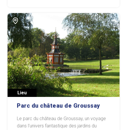
Lieu
Parc du château de Groussay
Le parc du château de Groussay, un voyage
dans l'univers fantastique des jardins du