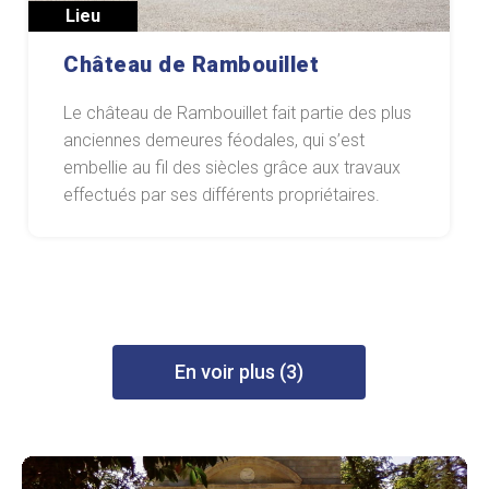
Lieu
Château de Rambouillet
Le château de Rambouillet fait partie des plus
anciennes demeures féodales, qui s’est
embellie au fil des siècles grâce aux travaux
effectués par ses différents propriétaires.
En voir plus (3)