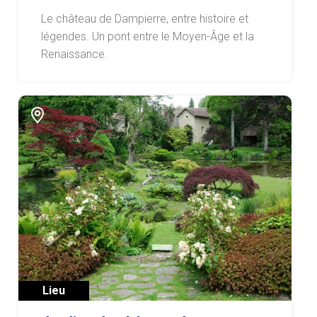
Le château de Dampierre, entre histoire et
légendes. Un pont entre le Moyen-Âge et la
Renaissance.
Lieu