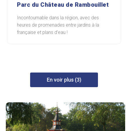
Parc du Château de Rambouillet
Incontournable dans la région, avec des
heures de promenades entre jardins à la
française et plans d’eau !
En voir plus (3)