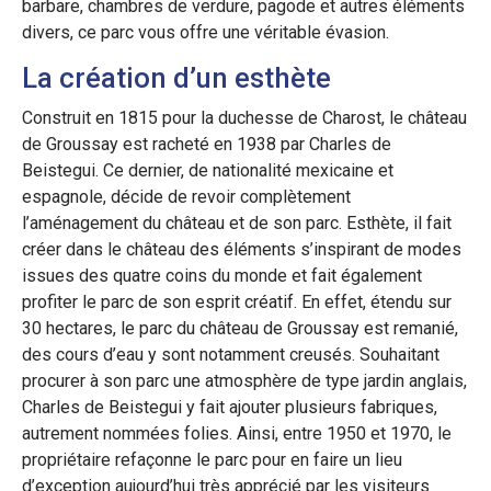
barbare, chambres de verdure, pagode et autres éléments
divers, ce parc vous offre une véritable évasion.
La création d’un esthète
Construit en 1815 pour la duchesse de Charost, le château
de Groussay est racheté en 1938 par Charles de
Beistegui. Ce dernier, de nationalité mexicaine et
espagnole, décide de revoir complètement
l’aménagement du château et de son parc. Esthète, il fait
créer dans le château des éléments s’inspirant de modes
issues des quatre coins du monde et fait également
profiter le parc de son esprit créatif. En effet, étendu sur
30 hectares, le parc du château de Groussay est remanié,
des cours d’eau y sont notamment creusés. Souhaitant
procurer à son parc une atmosphère de type jardin anglais,
Charles de Beistegui y fait ajouter plusieurs fabriques,
autrement nommées folies. Ainsi, entre 1950 et 1970, le
propriétaire refaçonne le parc pour en faire un lieu
d’exception aujourd’hui très apprécié par les visiteurs