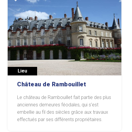
Lieu
Château de Rambouillet
Le château de Rambouillet fait partie des plus
anciennes demeures féodales, qui s’est
embellie au fil des siècles grâce aux travaux
effectués par ses différents propriétaires.