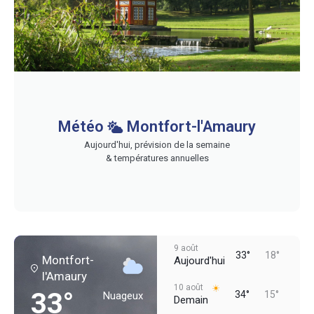
Météo
Montfort-l'Amaury
Aujourd'hui, prévision de la semaine
& températures annuelles
9 août
33°
18°
Montfort-
Aujourd'hui
l'Amaury
10 août
33°
34°
15°
Nuageux
Demain