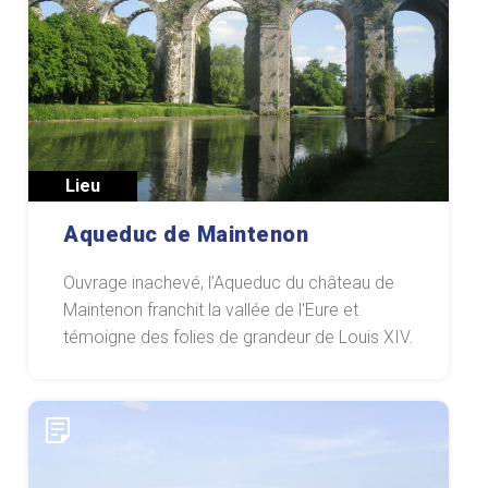
Lieu
Aqueduc de Maintenon
Ouvrage inachevé, l’Aqueduc du château de
Maintenon franchit la vallée de l'Eure et
témoigne des folies de grandeur de Louis XIV.