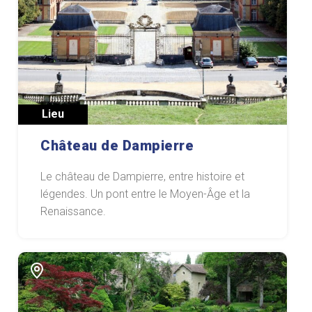
Lieu
Château de Dampierre
Le château de Dampierre, entre histoire et
légendes. Un pont entre le Moyen-Âge et la
Renaissance.