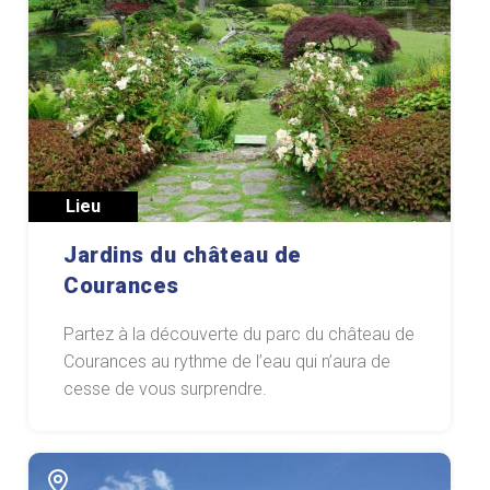
Lieu
Jardins du château de
Courances
Partez à la découverte du parc du château de
Courances au rythme de l’eau qui n’aura de
cesse de vous surprendre.