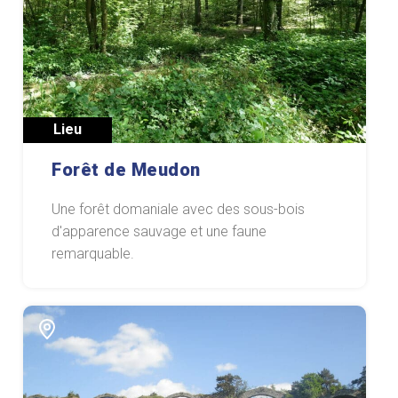
Lieu
Forêt de Meudon
Une forêt domaniale avec des sous-bois
d'apparence sauvage et une faune
remarquable.