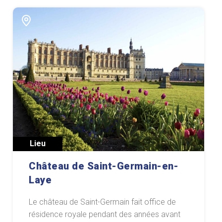
Lieu
Château de Saint-Germain-en-
Laye
Le château de Saint-Germain fait office de
résidence royale pendant des années avant