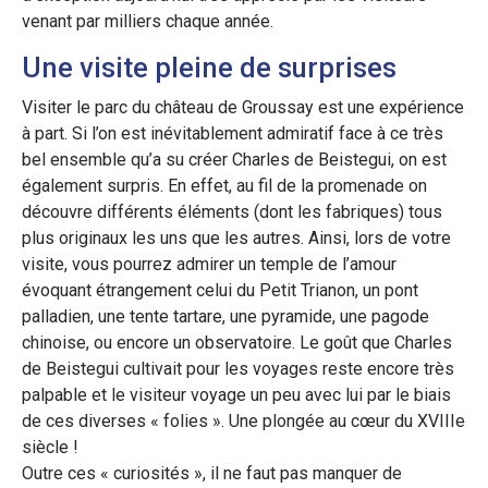
venant par milliers chaque année.
Une visite pleine de surprises
Visiter le parc du château de Groussay est une expérience
à part. Si l’on est inévitablement admiratif face à ce très
bel ensemble qu’a su créer Charles de Beistegui, on est
également surpris. En effet, au fil de la promenade on
découvre différents éléments (dont les fabriques) tous
plus originaux les uns que les autres. Ainsi, lors de votre
visite, vous pourrez admirer un temple de l’amour
évoquant étrangement celui du Petit Trianon, un pont
palladien, une tente tartare, une pyramide, une pagode
chinoise, ou encore un observatoire. Le goût que Charles
de Beistegui cultivait pour les voyages reste encore très
palpable et le visiteur voyage un peu avec lui par le biais
de ces diverses « folies ». Une plongée au cœur du XVIIIe
siècle !
Outre ces « curiosités », il ne faut pas manquer de