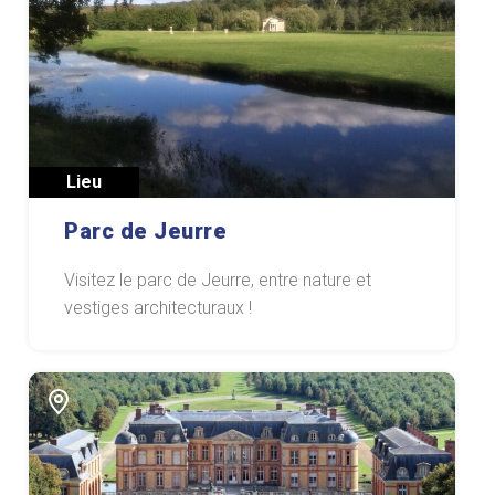
Lieu
Parc de Jeurre
Visitez le parc de Jeurre, entre nature et
vestiges architecturaux !