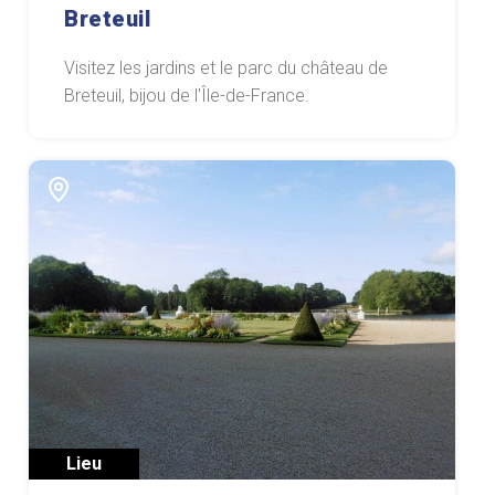
Breteuil
Visitez les jardins et le parc du château de
Breteuil, bijou de l'Île-de-France.
Lieu