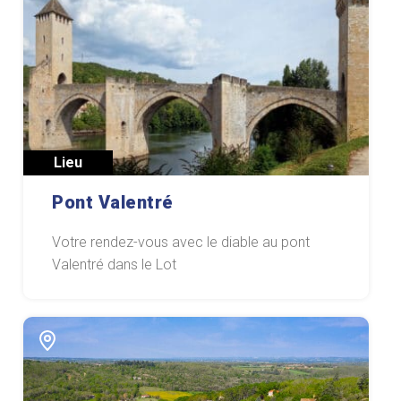
Lieu
Pont Valentré
Votre rendez-vous avec le diable au pont
Valentré dans le Lot