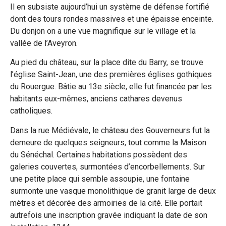
Il en subsiste aujourd’hui un système de défense fortifié
dont des tours rondes massives et une épaisse enceinte.
Du donjon on a une vue magnifique sur le village et la
vallée de l’Aveyron.
Au pied du château, sur la place dite du Barry, se trouve
l’église Saint-Jean, une des premières églises gothiques
du Rouergue. Bâtie au 13e siècle, elle fut financée par les
habitants eux-mêmes, anciens cathares devenus
catholiques.
Dans la rue Médiévale, le château des Gouverneurs fut la
demeure de quelques seigneurs, tout comme la Maison
du Sénéchal. Certaines habitations possèdent des
galeries couvertes, surmontées d’encorbellements. Sur
une petite place qui semble assoupie, une fontaine
surmonte une vasque monolithique de granit large de deux
mètres et décorée des armoiries de la cité. Elle portait
autrefois une inscription gravée indiquant la date de son