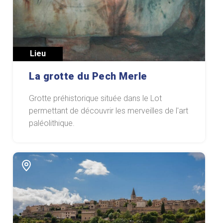
Lieu
La grotte du Pech Merle
Grotte préhistorique située dans le Lot
permettant de découvrir les merveilles de l'art
paléolithique.