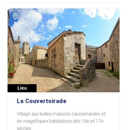
Lieu
La Couvertoirade
Village aux belles maisons caussenardes et
de magnifiques habitations des 16e et 17e
siècles.