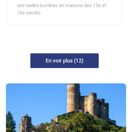
ses ruelles bordées de maisons des 15e et
16e siècles.
En voir plus (12)