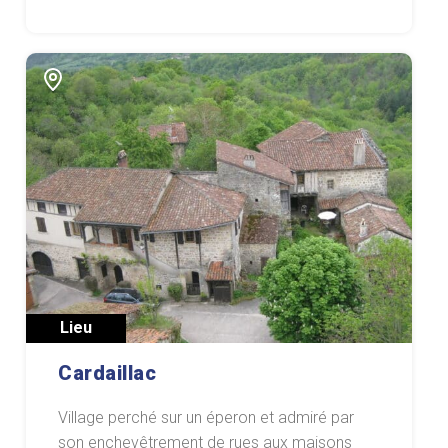
Lieu
Cardaillac
Village perché sur un éperon et admiré par
son enchevêtrement de rues aux maisons