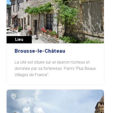
Lieu
Brousse-le-Château
La cité est située sur un éperon rocheux et
dominée par sa forteresse. Parmi “Plus Beaux
Villages de France".