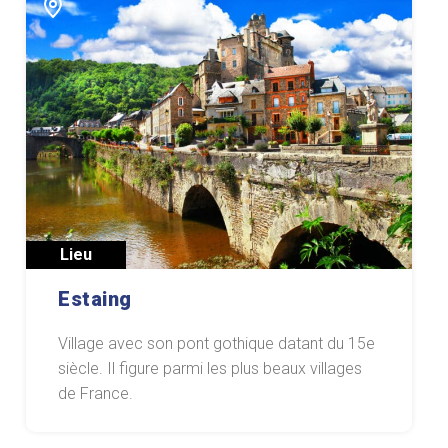
Lieu
Estaing
Village avec son pont gothique datant du 15e
siècle. Il figure parmi les plus beaux villages
de France.