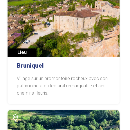
Lieu
Bruniquel
Village sur un promontoire rocheux avec son
patrimoine architectural remarquable et ses
chemins fleuris.