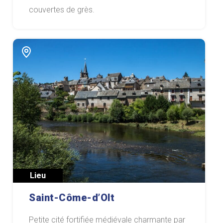
couvertes de grès.
Lieu
Saint-Côme-d’Olt
Petite cité fortifiée médiévale charmante par