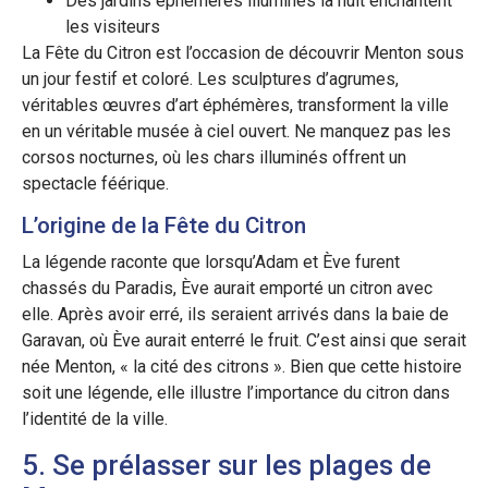
Des jardins éphémères illuminés la nuit enchantent
les visiteurs
La Fête du Citron est l’occasion de découvrir Menton sous
un jour festif et coloré. Les sculptures d’agrumes,
véritables œuvres d’art éphémères, transforment la ville
en un véritable musée à ciel ouvert. Ne manquez pas les
corsos nocturnes, où les chars illuminés offrent un
spectacle féérique.
L’origine de la Fête du Citron
La légende raconte que lorsqu’Adam et Ève furent
chassés du Paradis, Ève aurait emporté un citron avec
elle. Après avoir erré, ils seraient arrivés dans la baie de
Garavan, où Ève aurait enterré le fruit. C’est ainsi que serait
née Menton, « la cité des citrons ». Bien que cette histoire
soit une légende, elle illustre l’importance du citron dans
l’identité de la ville.
5. Se prélasser sur les plages de