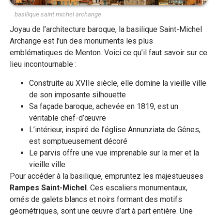
basilique saint michel archange
Joyau de l’architecture baroque, la basilique Saint-Michel
Archange est l’un des monuments les plus
emblématiques de Menton. Voici ce qu’il faut savoir sur ce
lieu incontournable :
Construite au XVIIe siècle, elle domine la vieille ville
de son imposante silhouette
Sa façade baroque, achevée en 1819, est un
véritable chef-d’œuvre
L’intérieur, inspiré de l’église Annunziata de Gênes,
est somptueusement décoré
Le parvis offre une vue imprenable sur la mer et la
vieille ville
Pour accéder à la basilique, empruntez les majestueuses
Rampes Saint-Michel
. Ces escaliers monumentaux,
ornés de galets blancs et noirs formant des motifs
géométriques, sont une œuvre d’art à part entière. Une