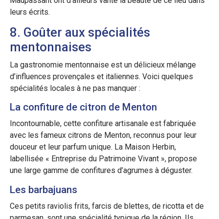
Maupassant ont d’ailleurs vanté la beauté de ce lieu dans
leurs écrits.
8. Goûter aux spécialités
mentonnaises
La gastronomie mentonnaise est un délicieux mélange
d’influences provençales et italiennes. Voici quelques
spécialités locales à ne pas manquer :
La confiture de citron de Menton
Incontournable, cette confiture artisanale est fabriquée
avec les fameux citrons de Menton, reconnus pour leur
douceur et leur parfum unique. La Maison Herbin,
labellisée « Entreprise du Patrimoine Vivant », propose
une large gamme de confitures d’agrumes à déguster.
Les barbajuans
Ces petits raviolis frits, farcis de blettes, de ricotta et de
parmesan, sont une spécialité typique de la région. Ils