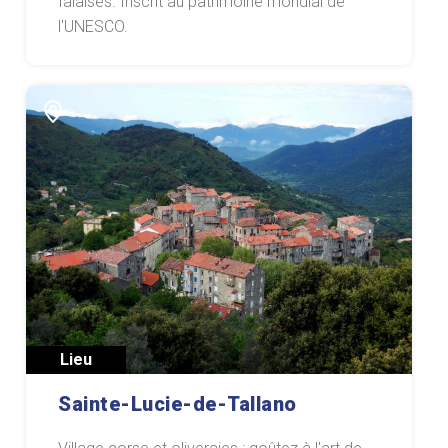
falaises. Inscrit au patrimoine mondial de
l'UNESCO.
Lieu
Sainte-Lucie-de-Tallano