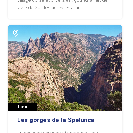
Village corse et oliveraies : goûtez à l'art de
vivre de Sainte-Lucie-de-Tallano.
Lieu
Les gorges de la Spelunca