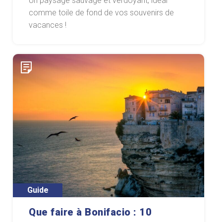
Un paysage sauvage et verdoyant, idéal
comme toile de fond de vos souvenirs de
vacances !
Guide
Que faire à Bonifacio : 10