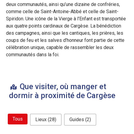
deux communautés, ainsi qu’une dizaine de confréries,
comme celle de Saint-Antoine-Abbé et celle de Saint-
Spiridon. Une icône de la Vierge à l’Enfant est transportée
aux quatre points cardinaux de Cargèse. La bénédiction
des campagnes, ainsi que les cantiques, les prières, les
coups de feu et les salves d’honneur font partie de cette
célébration unique, capable de rassembler les deux
communautés dans la foi.
Que visiter, où manger et
dormir à proximité de Cargèse
bouton filtre related
Tous
Lieux
(28)
Guides
(2)