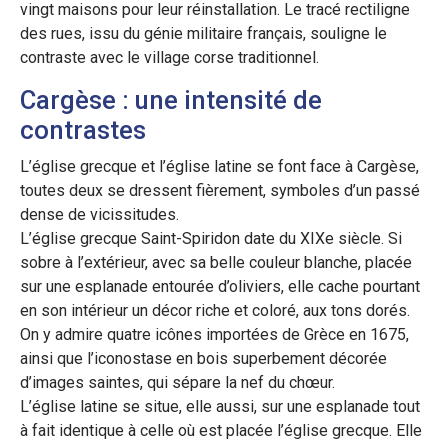
vingt maisons pour leur réinstallation. Le tracé rectiligne
des rues, issu du génie militaire français, souligne le
contraste avec le village corse traditionnel.
Cargèse : une intensité de
contrastes
L’église grecque et l’église latine se font face à Cargèse,
toutes deux se dressent fièrement, symboles d’un passé
dense de vicissitudes.
L’église grecque Saint-Spiridon date du XIXe siècle. Si
sobre à l’extérieur, avec sa belle couleur blanche, placée
sur une esplanade entourée d’oliviers, elle cache pourtant
en son intérieur un décor riche et coloré, aux tons dorés.
On y admire quatre icônes importées de Grèce en 1675,
ainsi que l’iconostase en bois superbement décorée
d’images saintes, qui sépare la nef du chœur.
L’église latine se situe, elle aussi, sur une esplanade tout
à fait identique à celle où est placée l’église grecque. Elle