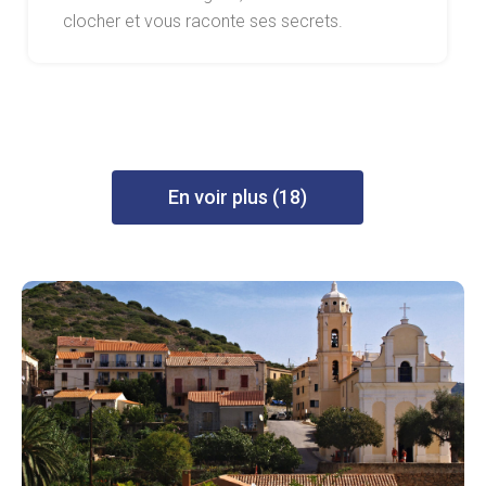
clocher et vous raconte ses secrets.
En voir plus (18)