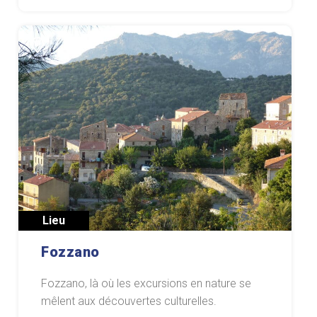
Lieu
Fozzano
Fozzano, là où les excursions en nature se
mêlent aux découvertes culturelles.