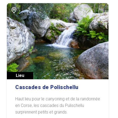
Lieu
Cascades de Polischellu
Haut lieu pour le canyoning et de la randonnée
en Corse, les cascades du Pulischellu
surprennent petits et grands.