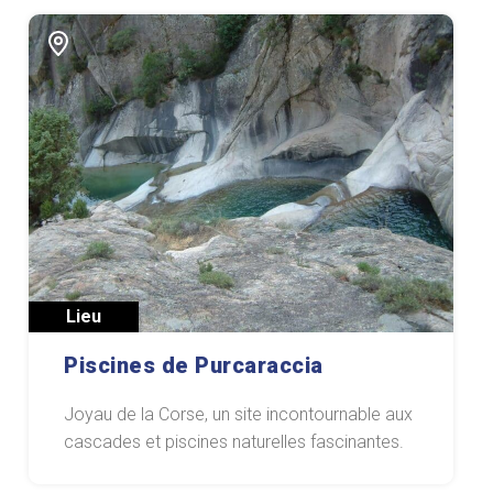
Lieu
Piscines de Purcaraccia
Joyau de la Corse, un site incontournable aux
cascades et piscines naturelles fascinantes.