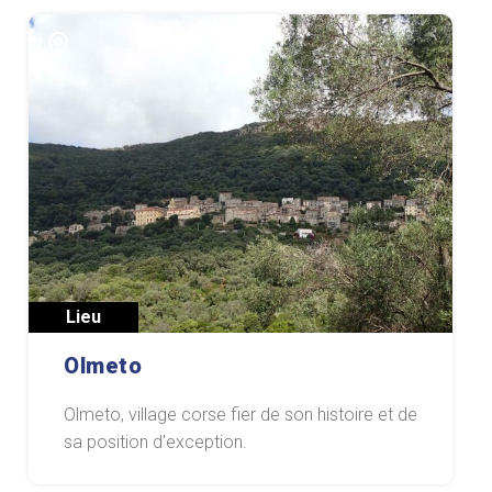
Lieu
Olmeto
Olmeto, village corse fier de son histoire et de
sa position d'exception.