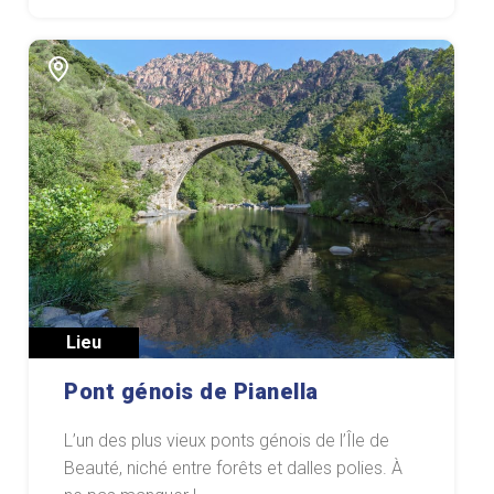
Lieu
Pont génois de Pianella
L’un des plus vieux ponts génois de l’Île de
Beauté, niché entre forêts et dalles polies. À