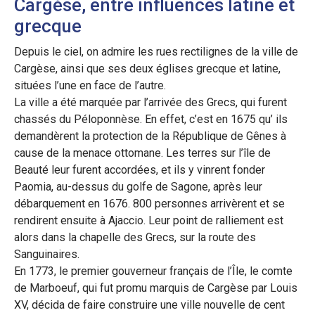
Cargèse, entre influences latine et
grecque
Depuis le ciel, on admire les rues rectilignes de la ville de
Cargèse, ainsi que ses deux églises grecque et latine,
situées l’une en face de l’autre.
La ville a été marquée par l’arrivée des Grecs, qui furent
chassés du Péloponnèse. En effet, c’est en 1675 qu’ ils
demandèrent la protection de la République de Gênes à
cause de la menace ottomane. Les terres sur l’île de
Beauté leur furent accordées, et ils y vinrent fonder
Paomia, au-dessus du golfe de Sagone, après leur
débarquement en 1676. 800 personnes arrivèrent et se
rendirent ensuite à Ajaccio. Leur point de ralliement est
alors dans la chapelle des Grecs, sur la route des
Sanguinaires.
En 1773, le premier gouverneur français de l’Île, le comte
de Marboeuf, qui fut promu marquis de Cargèse par Louis
XV, décida de faire construire une ville nouvelle de cent