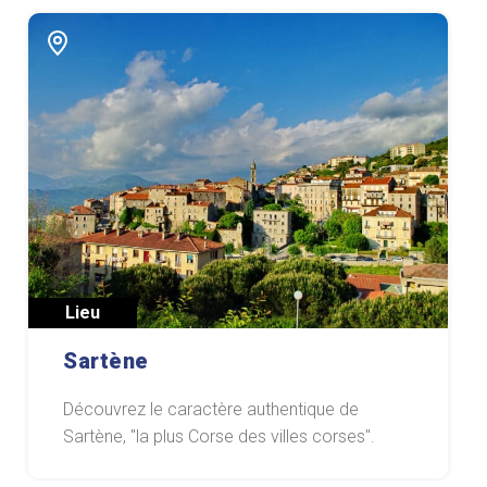
Lieu
Sartène
Découvrez le caractère authentique de
Sartène, "la plus Corse des villes corses".